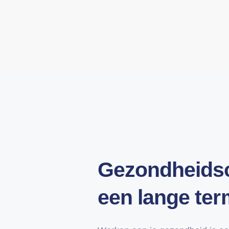
Gezondheids
een lange term