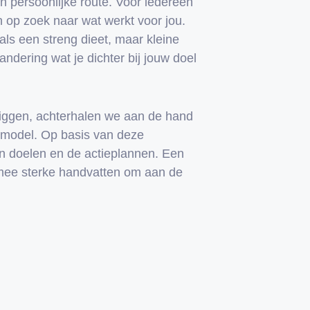
 persoonlijke route. Voor iedereen
op zoek naar wat werkt voor jou.
ls een streng dieet, maar kleine
ndering wat je dichter bij jouw doel
iggen, achterhalen we aan de hand
smodel. Op basis van deze
n doelen en de actieplannen. Een
mee sterke handvatten om aan de