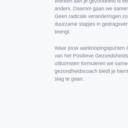
Werken aan je gezondheid is een
anders. Daarom gaan we samen 
Geen radicale veranderingen zoa
duurzame stapjes in gedragsvera
brengt.
Waar jouw aanknopingspunten l
van het Positieve Gezondsheid
uitkomsten formuleren we same
gezondheidscoach biedt je hier
slag te gaan.