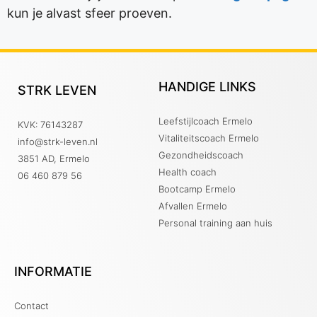
kun je alvast sfeer proeven.
HANDIGE LINKS
STRK LEVEN
Leefstijlcoach Ermelo
KVK: 76143287
Vitaliteitscoach Ermelo
info@strk-leven.nl
Gezondheidscoach
3851 AD, Ermelo
Health coach
06 460 879 56
Bootcamp Ermelo
Afvallen Ermelo
Personal training aan huis
INFORMATIE
Contact